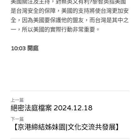
美國關注及主持，對蔡英文有利?黎智英指美國
是台灣安全的保障，美國的支持將使台灣更加安
全，因為美國要保護他的盟友，而台灣是其中之
一，所以美國的實際行動非常重要。
10:03 開庭
上一篇
絕密法庭檔案 2024.12.18
下一篇
【京港締結姊妹園|文化交流共發展】