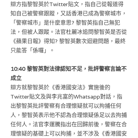
辯方指黎智英於Twitter貼文，指自己從報道得
知自己被警察跟蹤，又話香港已成為警察城市，
「警察城市」是什麼意思? 黎智英指自己無犯
法，但被人跟蹤。法官杜麗冰追問黎智英是否從
《蘋果日報》得知? 黎智英數次迴避問題，最終
只能答「係囉」。
10:40 黎智英對法律認知不足，批評警察言論不
成立
辯方就黎智英於《香港國安法》實施後的
Twitter貼文及與李兆富的Whatsapp對話，指
出黎智英批評警察有合理懷疑就可以拘捕任何
人，黎智英表示他不認為合理懷疑係足以去拘捕
任何人。法官李運騰指出在回歸前後，警察在合
理懷疑的基礎上可以拘捕，並不涉及《香港國安