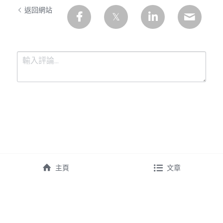
返回網站
提交
取消
主頁
文章