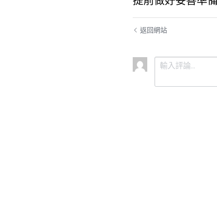
提前做好妥善準
返回網站
提交
取消