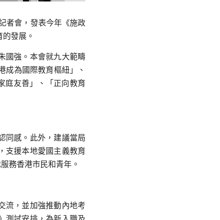
記者會，發表今年《施政
育的發展。
朱國強。本會就九大範疇
港成為國際教育樞紐」、
家庭友善」、「正向教育
認同感。此外，建議當局
，支援本地愛國主義教育
地服務香港市民和青年。
交流，並加強推動內地考
》測試安排，為新入職及