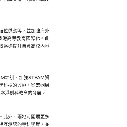
宿位供應等，並加強海外
香港高等教育國際化。此
取逐步提升自資高校內地
AM
培訓、加強
STEAM
資
學科技的興趣。從宏觀層
進本港創科教育的發展。
。此外，兩地可開展更多
相互承認的專科學歷，並