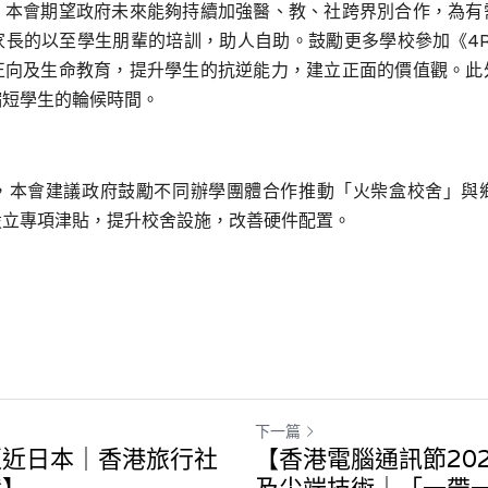
，本會期望政府未來能夠持續加強醫、教、社跨界別合作，為有
家長的以至學生朋輩的培訓，助人自助。鼓勵更多學校參加《
4
正向及生命教育，提升學生的抗逆能力，建立正面的價值觀。此
縮短學生的輪候時間。
，本會建議政府鼓勵不同辦學團體合作推動「火柴盒校舍」與
設立專項津貼，提升校舍設施，改善硬件配置。
下一篇
逼近日本｜香港旅行社
【香港電腦通訊節20