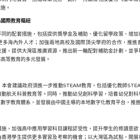
措施。
為國際教育樞紐
不同的配套措施，包括提供獎學金及補助、優化留學政策、增加
更多海內外人才；加強兩地高校及國際頂尖學府的合作，推進
支援，提供大灣區推廣資源，推出新一輪配對補助金計劃，並爭
港高等教育的多元發展。
，本會建議政府須進一步推動
STEAM
教育，包括優化教師
STE
推動航天科普教育等。同時，推動幼兒創科學習，培養幼兒對科
立數字教育體系，並發展由中國主導的本地數字化教育平台，推
措施，加強高中應用學習科目課程認受性，提升學生的修讀意欲
為香港學生提供更多實習及考察的機會；以大灣區為試點，開展