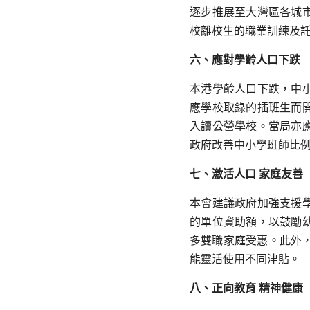
逐步推展至大灣區各城
校離校生的職業訓練及
六、應對學齡人口下跌
本港學齡人口下跌，中
應學校取錄的插班生而
入讀公營學校。當局亦
政府改善中小學班師比
七、激活人口
家庭友善
本會建議政府加強支援
的單位資助額，以鼓勵
多雙職家庭受惠。此外
能靈活使用不同津貼。
八、正向教育
精神健康