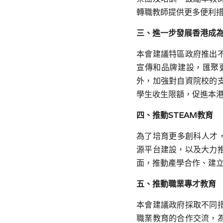
轉職教師提供更多便利
三、進一步發展香港成
本會建議特區政府推出
宣傳和品牌建設，匯聚
外，加強對自資院校的
學生收生限額，促進本
四、推動
STEAM
教育
為
了培育更多創科人才
源平台建設，以及大力
面，推動產學合作、建
五、推動職業專才教育
本會建議政府採取不同
職業教育的合作交流，