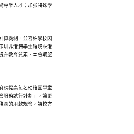
術專業人才；加強特殊學
計算機制，並容許學校因
深圳非港籍學生跨境來港
提升教育質素，本會期望
府應提高每名幼稚園學童
管服務試行計劃」，讓更
稚園的用款規管，讓校方