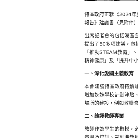
特區政府正就《
2024
年
報告》建議書（見附件
出席記者會的包括港區
提出了
50
多項建議，包
「推動
STEAM
教育」、
精神健康」及「提升中
一、深化愛國主義教育
本會建議特區政府持續
增加姊妹學校計劃津貼
場所的建設，例如教聯
二、維護教師專業
教師作為學生的楷模，
察團及培訓、鼓勵準教