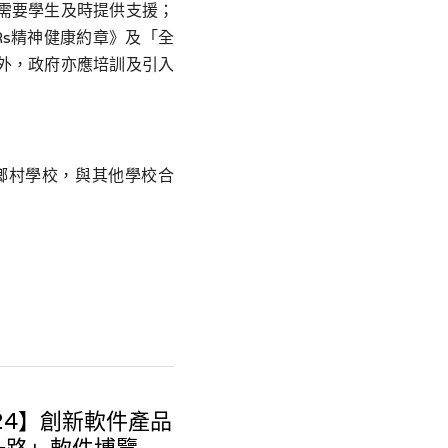
需要學生及時提供支援；
Rs
精神健康約章》及「全
外，政府亦應培訓及引入
鄉村學校，與其他學校合
24】創新軟件產品