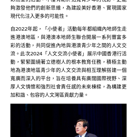
夠激發他們的創新思維，為建設美好香港、實現國家
現代化注入更多的可能性。
自2022年起，「小使者」活動每年都組織內地師生走
進港澳地區，與港澳本地師生聯合開展一系列豐富多
彩的活動，共同促進內地與港澳青少年之間的人文交
流。此次2024「人文交流小使者」展示中國香港行活
動，緊緊圍繞著立德樹人的根本教育任務，積極主動
地為港澳地區青少年的人文交流與相互理解搭建一個
寬廣而深入的平台，旨在培養具有廣闊國際視野、深
厚人文情懷和強烈社會責任感的未來棟樑，為構建更
加和諧、包容的人文灣區貢獻力量。