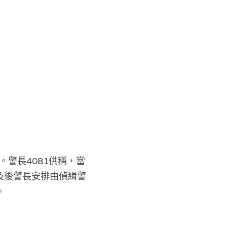
警長4081供稱，當
及後警長安排由偵緝警
。