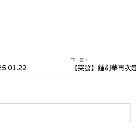
下一篇
.01.22
【突發】鍾劍華再次