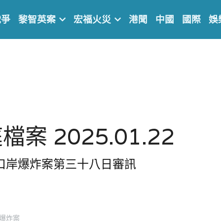
戰爭
黎智英案
宏福火災
港聞
中國
國際
娛
案 2025.01.22
院口岸爆炸案第三十八日審訊
爆炸案