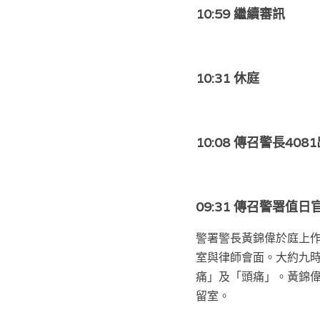
10:59 繼續審訊
10:31 休庭
10:08 傳召警長40
09:31 傳召警署值
警署警長黃錦偉於庭上作
室與律師會面。大約九
痛」及「頭痛」。黃錦
留室。