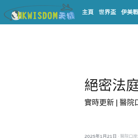
主頁
世界盃
伊美
絕密法庭檔
實時更新 | 醫
·
2025年1月21日
醫院口岸