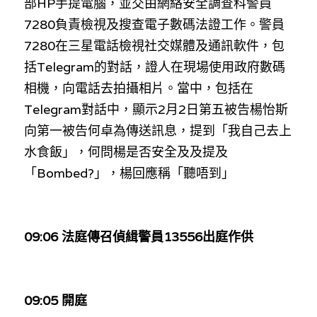
部HP手提電腦，並交由網絡安全調查科警員
7280負責檢視及搜查電子數碼法證工作。警員
7280在三星電話檢視社交媒體及通訊軟件，包
括Telegram的對話，證人在現場使用政府數碼
相機，向電話去拍攝相片。當中，包括在
Telegram對話中，
顯示2月2日
第五被告
楊怡斯
向第一被告何卓為傳
送訊息，提到「我自己去上
水食飯」，何問楊是否安全及及提及
「Bombed?」，楊回應稱「聽唔到」
09:06 
法庭傳召偵緝警員13556出庭作供
09:05 開庭