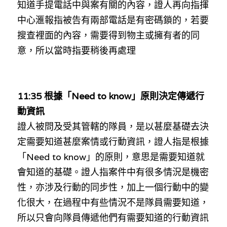
知道手提電話中與案有關的內容，證人再向指揮
中心滙報指被告有兩部電話是有密碼鎖的，若要
搜查裡面的內容，需要得到物主或擁有者的同
意，所以當時指要稍後再處理
11:35 
根據「Need to know」原則決定傳遞行
動資訊
證人被問及受其管轄的隊員，是以甚麼基礎去決
定需要知道甚麼案情或行動資訊，證人指是根據
「
Need to know
」的原則，意思是需要知道就
會知道的基礎。證人指案件中有很多情況是機密
性，亦涉及行動的同步性，加上一個行動中的變
化很大，在過程中有些情況不是隊員需要知道，
所以只會向
隊員
傳遞他們有需要知道的
行動資訊