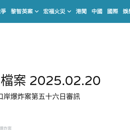
戰爭
黎智英案
宏福火災
港聞
中國
國際
娛
案 2025.02.20
院口岸爆炸案第五十六日審訊
爆炸案