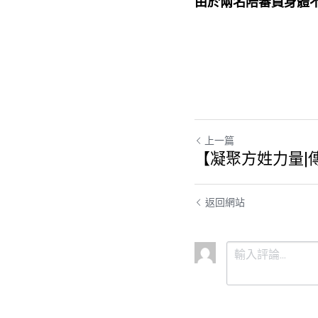
由於兩名陪審員身體
上一篇
【凝聚方姓力量|
返回網站