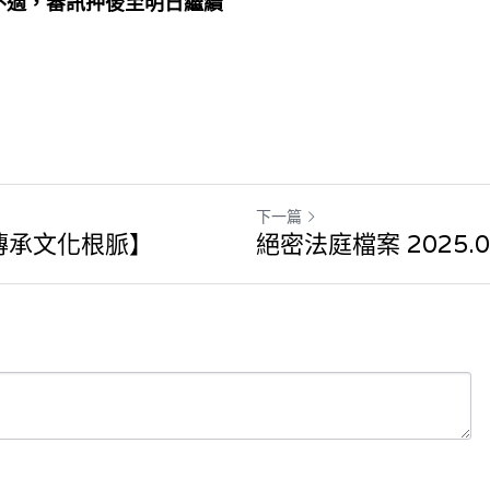
不適，審訊押後至明日繼續
下一篇
傳承文化根脈】
絕密法庭檔案 2025.0