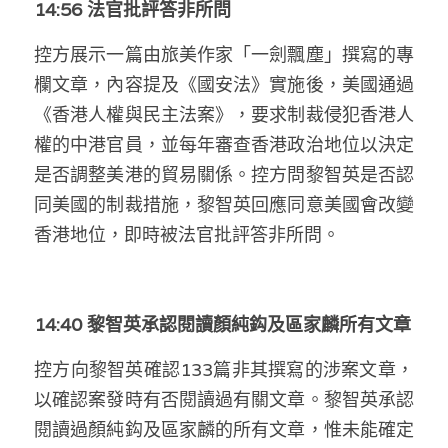
14:56 法官批評答非所問
控方展示一篇由旅美作家「一劍飄塵」撰寫的專
欄文章，內容提及《國安法》實施後，美國通過
《香港人權與民主法案》，要求制裁侵犯香港人
權的中港官員，並每年審查香港政治地位以決定
是否調整美港的貿易關係。控方問黎智英是否認
同美國的制裁措施，黎智英回應同意美國會改變
香港地位，
即時被
法官批評答非所問。
14:40 黎智英承認閱讀顏純鈎及區家麟所有文章
控方向黎智英確認133篇非其撰寫的涉案文章，
以確認案發時有否閱讀過有關文章。黎智英承認
閱讀過顏純鈎及區家麟的所有文章，惟未能確定