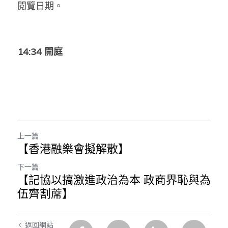
閱覽日期。
14:34 開庭
上一篇
【香港融樂會擬解散】
下一篇
【記協以搞激進政治為本 政商界恥與為
伍齊割蓆】
返回網站