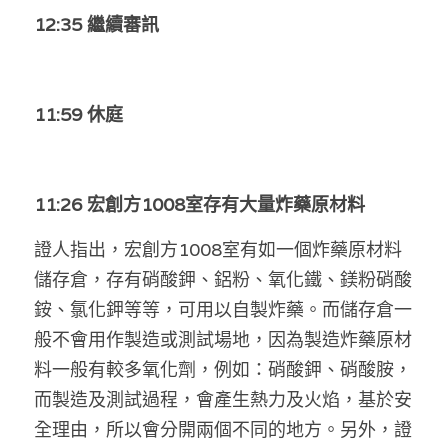
12:35 繼續審訊
11:59 休庭
11:26 宏創方1008室存有大量炸藥原材料
證人指出，宏創方1008室有如一個炸藥原材料
儲存倉，存有硝酸鉀、鋁粉、氧化鐵、鎂粉硝酸
銨、氯化鉀等等，可用以自製炸藥。而儲存倉一
般不會用作製造或測試場地，因為製造炸藥原材
料一般有較多氧化劑，例如：硝酸鉀、硝酸胺，
而製造及測試過程，會產生熱力及火焰，基於安
全理由，所以會分開兩個不同的地方。另外，證