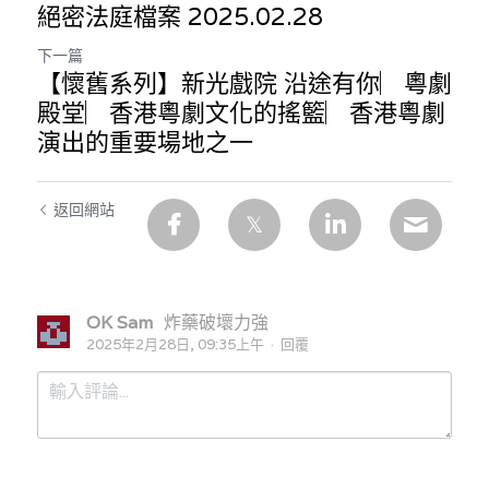
絕密法庭檔案 2025.02.28
下一篇
【懷舊系列】新光戲院 沿途有你︳粵劇
殿堂︳香港粵劇文化的搖籃︳香港粵劇
演出的重要場地之一
返回網站
OK Sam
炸藥破壞力強
2025年2月28日, 09:35上午
·
回覆