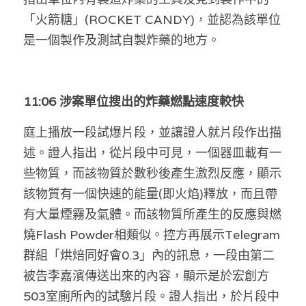
「火箭糖」(ROCKET CANDY)，並認為該單位
是一個製作及測試自製炸藥的地方。
11:06 涉案單位搜出的炸藥燃點速度較快
庭上播放一段試爆片段，並讓證人就片段作出描
述。證人指出，從片段中可見，一個器皿載有一
些物質，而該物質於數秒後產生激烈反應，顯示
該物質有一個快速的能量(即火焰)釋放，而且帶
有大量煙霧及氣體。而該物質所產生的反應與燃
燒Flash Powder相類似。控方再展示Telegram
群組「烘焙同好會0.3」內的訊息，一段由第二
被告李嘉濱傳送出來的內容，顯示是於宏創方
503室廁所內的試驗片段。證人指出，於片段中