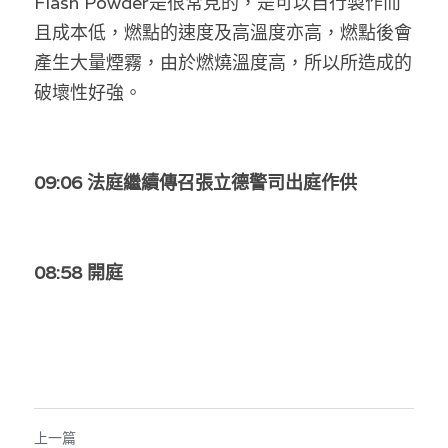
Flash Powder是很常見的，是可以自行製作而
且成本低，燃點的速度及高溫度亦高，燃點後會
產生大量煙霧，由於燃燒溫度高，所以所造成的
破壞性好強。
09:06 法庭繼續傳召張立德警司出庭作供
08:58 開庭
上一篇