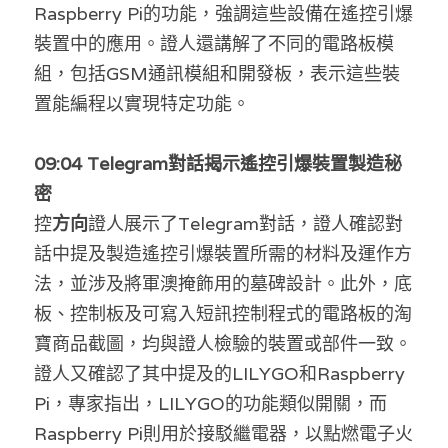
Raspberry Pi的功能，強調這些設備在遙控引爆
裝置中的應用。證人還講解了不同的電路板模
組，包括GSM通訊模組和開發板，表示這些裝
置能編程以實現特定功能。
0
9:04 Telegram對話揭示遙控引爆裝置製造秘
密
控
方向
證人展示了Telegram對話，證人確認對
話中提及製造遙控引爆裝置所需的材料及運作方
法，並涉及將軍澳掩飾用的墓碑設計。此外，底
板、控制板及可寫入短訊控制程式的電路板的淘
寶商品截圖，均與證人檢驗的裝置或部件一致。
證人又確認了其中提及的LILYGO和Raspberry 
Pi，專家指出，LILYGO的功能類似開關，而
Raspberry Pi則用於接駁繼電器，以點燃電子火