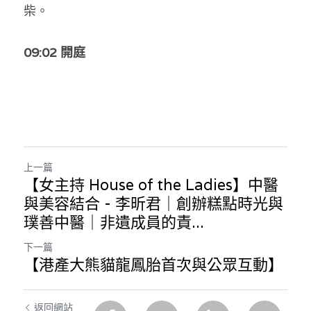
柴。
09:02 開庭
上一篇
【女主持 House of the Ladies】中醫
與美容結合 - 李昕君｜創辦糕點時光與
璞善中醫｜非遺成員的責...
下一篇
【港產大熊貓龍鳳胎首次與公眾互動】
返回網站