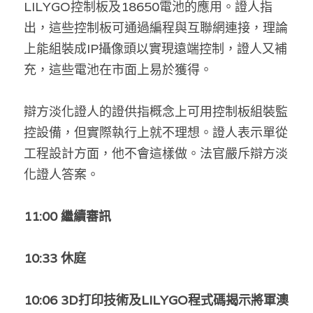
LILYGO控制板及18650電池的應用。證人指
出，這些控制板可通過編程與互聯網連接，理論
上能組裝成IP攝像頭以實現遠端控制，證人又補
充，這些電池在市面上易於獲得。
辯方淡化證人的證供指概念上可用控制板組裝監
控設備，但實際執行上就不理想。證人表示單從
工程設計方面，他不會這樣做。法官嚴斥辯方淡
化證人答案。
1
1:00 繼續審訊
1
0:33 休庭
1
0:06 3D打印技術及LILYGO程式碼揭示將軍澳