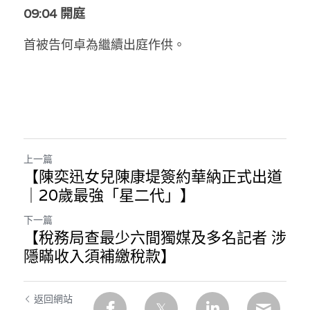
09:04 開庭
首被告何卓為繼續出庭作供。
上一篇
【陳奕迅女兒陳康堤簽約華納正式出道
｜20歲最強「星二代」】
下一篇
【稅務局查最少六間獨媒及多名記者 涉
隱瞞收入須補繳稅款】
返回網站