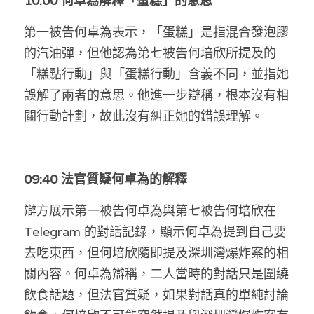
10:00 何卓為解釋「蛋糕」的意思
第一被告何卓為表示，「蛋糕」是指混合發泡膠
的汽油彈，但他認為第七被告何培欣所提及的
「糕點行動」與「蛋糕行動」含義不同，並指她
誤解了兩者的意思。他進一步辯稱，根本沒有相
關行動計劃，故此沒有糾正她的錯誤理解。
09:40 法官質疑何卓為的解釋
辯方展示第一被告何卓為與第七被告何培欣在 
Telegram 的對話記錄，顯示何卓為提到自己要
去吃東西，但何培欣隨即提及深圳灣爆炸案的相
關內容。何卓為辯稱，二人當時的對話只是圍繞
飲食話題，但法官質疑，如果對話真的單純討論