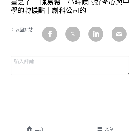
星之子 – 陳易希｜小時候的好奇心與中
學的轉捩點｜創科公司的...
返回網站
提交
取消
主頁
文章