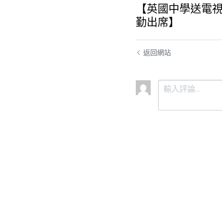
【英國中學送電
勤出席】
返回網站
提交
取消