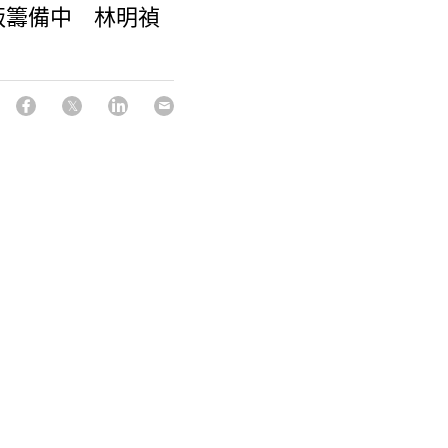
版籌備中 林明禎