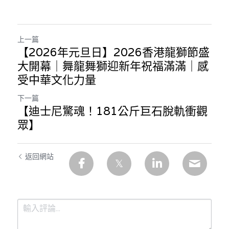
上一篇
【2026年元旦日】2026香港龍獅節盛
大開幕｜舞龍舞獅迎新年祝福滿滿｜感
受中華文化力量
下一篇
【迪士尼驚魂！181公斤巨石脫軌衝觀
眾】
返回網站