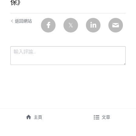
保》
返回網站
提交
取消
主頁
文章