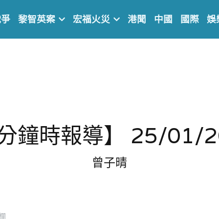
戰爭
黎智英案
宏福火災
港聞
中國
國際
娛
分鐘時報導】 25/01/2
曾子晴
欄