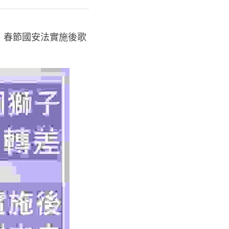
差︳春節國安法實施後歌