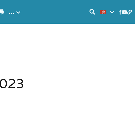
樂
…
023