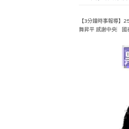
【3分鐘時事報導】2
舞昇平 感謝中央‎︳