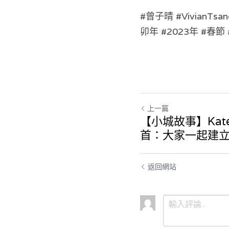
#曾子晴 
#VivianTsan
卯年 #2023年 #春
上一篇
【小城故事】Ka
首：大家一起建
返回網站