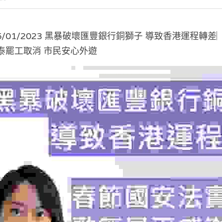
5/01/2023 黑暴破壞匯豐銀行銅獅子 導致香港運程轉
國泰罷工取消 市民安心外遊