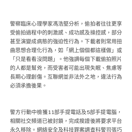
警察臨床心理學家馮浩堅分析，偷拍者往往更享
受偷拍過程中的刺激感、成功感及操控感，部分
甚至演變成病態的強迫性行為。下載者則常用扭
曲思想合理化行為，如「網上個個都這樣做」或
「只是看看沒問題」。他強調每個下載偷拍照片
的人都是幫兇，而受害者可能出現失眠、焦慮等
長期心理創傷。互聯網並非法外之地，違法行為
必須承擔後果。
警方行動中檢獲11部手提電話及5部手提電腦，
相關社交頻道已被封鎖，完成搜證後將要求平台
永久移除。網絡安全及科技罪案調查科警司張巧