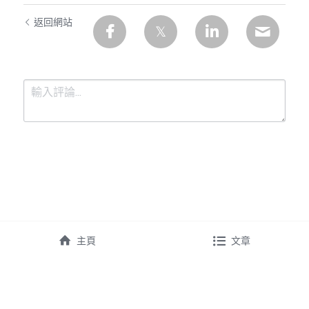
返回網站
提交
取消
主頁
文章