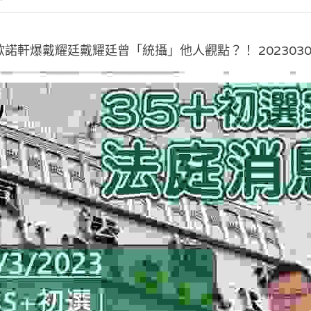
歐諾軒爆戴耀廷戴耀廷曾「統攝」他人觀點？！ 2023030