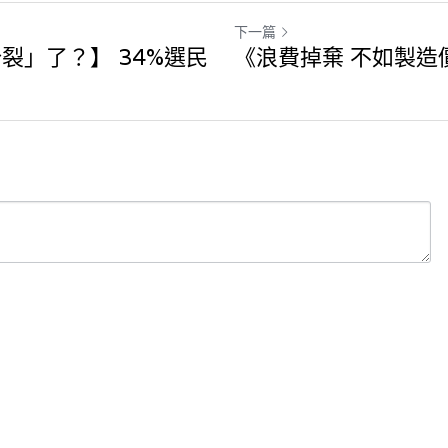
下一篇
裂」了？】 34%選民
《浪費掉棄 不如製造