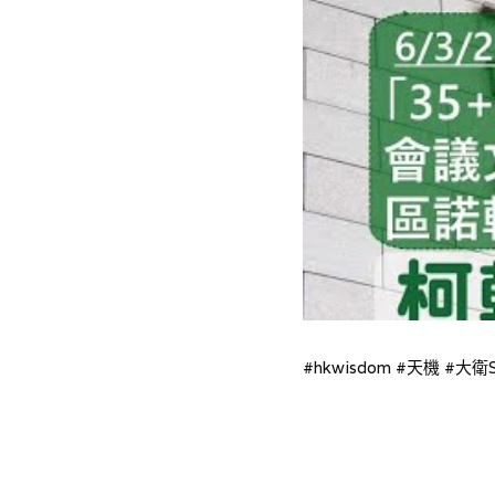
#hkwisdom #天機 #大