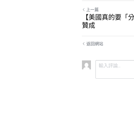
上一篇
【美國真的要「分
贊成
返回網站
提交
取消