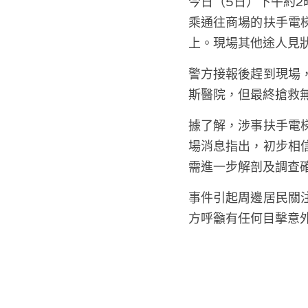
今日（5日）下午約2
乘通往商場的扶手電
上。現場其他途人見
警方接報後趕到現場
斯醫院，但最終搶救
據了解，涉事扶手電
場消息指出，初步相
需進一步解剖及調查
事件引起周邊居民關
方呼籲有任何目擊意