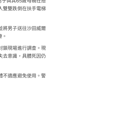
男子與其65歲母親在搭
人雙雙跌倒在扶手電梯
並將男子送往沙田威爾
療。
封鎖現場進行調查。現
失去意識，具體死因仍
體不適應避免使用。警