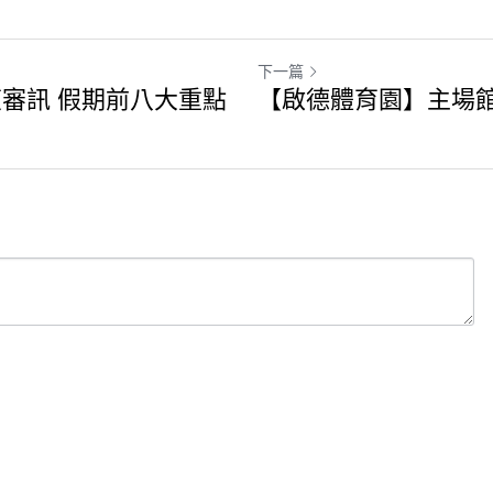
下一篇
審訊 假期前八大重點
【啟德體育園】主場