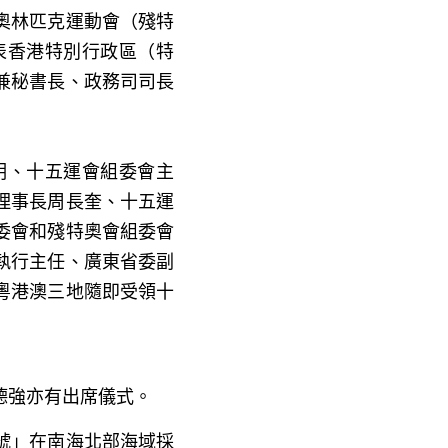
奧林匹克運動會（殘特
表香港特別行政區（特
兼秘書長、政務司司長
明、十五運會組委會主
理事長周長奎、十五運
委會和殘特奧會組委會
執行主任、廣東省委副
粵港澳三地隨即受領十
德強亦有出席儀式。
號」在南海北部海域採