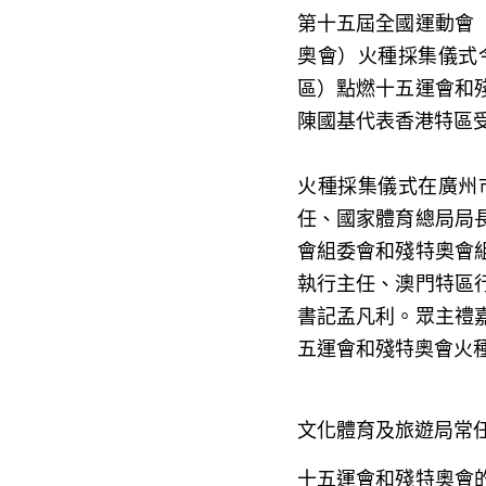
第十五屆全國運動會
奧會）火種採集儀式
區）點燃十五運會和
陳國基代表香港特區
火種採集儀式在廣州
任、國家體育總局局
會組委會和殘特奧會
執行主任、澳門特區
書記孟凡利。眾主禮
五運會和殘特奧會火
文化體育及旅遊局常
十五運會和殘特奧會