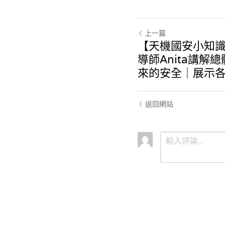
上一篇
【天機國安小知識
導師Anita講解
來的安全｜展示
返回網站
提交
取消