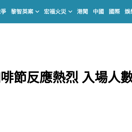
戰爭
黎智英案
宏福火災
港聞
中國
國際
娛
咖啡節反應熱烈
入場人