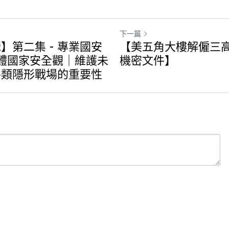
下一篇
】第二集 - 專業國安
【美五角大樓解僱三高
總體國家安全觀｜維護未
機密文件】
各類隱形戰場的重要性