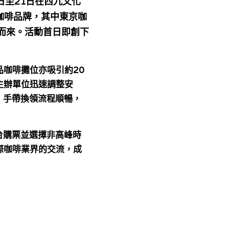
日至
21
日在西九文化
咖啡品牌，其中東京咖
而來。活動首日即創下
咖啡攤位亦吸引約20
主辦單位迅速調整安
，手帶換領流程順暢，
台購票並選擇非高峰時
際咖啡業界的交流，成