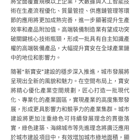
將全面覆蓋規模以上企業，大數據與人工智能技
術在生產流程優化、質量管控、供應鏈管理等環
節的應用將更加成熟完善，進一步顯著提升生產
效率和產品附加值。高端裝備制造業有望成功突
破關鍵核心技術瓶頸，形成一批具有自主知識產
權的高端裝備產品，大幅提升寶安在全球產業鏈
中的地位和影響力。
隨著“新寶安”建設的穩步深入推進，城市發展將
呈現出全新的風貌和魅力。在空間布局上，寶安
將精心優化產業空間規劃，匠心打造一批現代
化、專業化的產業園區，實現產業的高度集聚發
展，形成更具影響力和競爭力的產業集群。城市
建設將更加注重綠色可持續發展理念的貫徹落
實，綠色建築、海綿城市等先進理念將廣泛應用
於城市建設項目中，有效增加城市綠地面積，顯