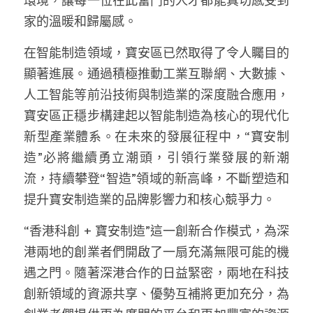
環境，讓每一位在此奮鬥的人才都能真切感受到
家的溫暖和歸屬感。
在智能制造領域，寶安區已然取得了令人矚目的
顯著進展。通過積極推動工業互聯網、大數據、
人工智能等前沿技術與制造業的深度融合應用，
寶安區正穩步構建起以智能制造為核心的現代化
新型產業體系。在未來的發展征程中，“寶安制
造”必將繼續勇立潮頭，引領行業發展的新潮
流，持續攀登“智造”領域的新高峰，不斷塑造和
提升寶安制造業的品牌影響力和核心競爭力。
“香港科創 + 寶安制造”這一創新合作模式，為深
港兩地的創業者們開啟了一扇充滿無限可能的機
遇之門。隨著深港合作的日益緊密，兩地在科技
創新領域的資源共享、優勢互補將更加充分，為