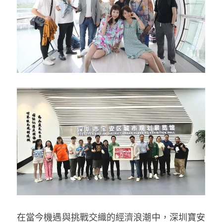
反華推手你要知
KOL 專欄
反華推手懶人包
民主派騙案十式
絕密法庭檔案
林淑芳專欄
反華推手起底
屈穎妍專欄
生活
醫院口岸爆炸案
美西霸凌內幕
朱庭萱專欄
屠龍小隊案
關於我們
吃喝玩指南
美西極權主義
莫綺琪專欄
黎智英案審訊
休閒好介紹
人才招聘
搜索
真相直擊
黃萬成專欄
支聯會案
親子
投稿熱線
繁體中文
極端暴恐實錄
招國偉專欄
35+顛覆案
花生仔漫畫週記
商戶合作
繁體中文
高松傑專欄
支持讚助
English
在當今機遇與挑戰交織的經濟浪潮中，深圳寶安