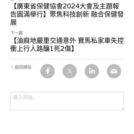
【廣東省保健協會2024大會及主題報
告圓滿舉行】聚焦科技創新 融合保健發
展
下一篇
【油麻地嚴重交通意外 寶馬私家車失控
衝上行人路釀1死2傷】
返回網站