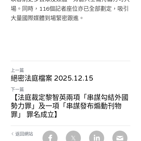
場。同時，116個記者座位亦已全部劃定，吸引
大量國際媒體到場緊密跟進。
上一篇
絕密法庭檔案 2025.12.15
下一篇
【法庭裁定黎智英兩項「串謀勾結外國
勢力罪」及一項「串謀發布煽動刊物
罪」 罪名成立】
返回網站