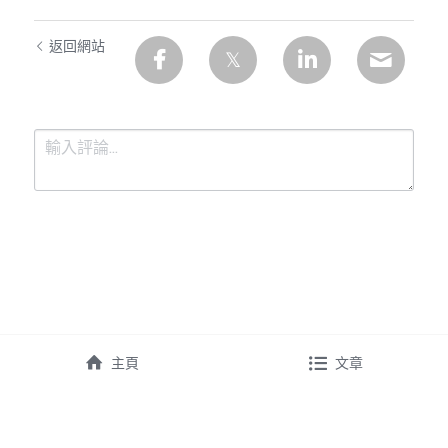
返回網站
提交
取消
主頁
文章