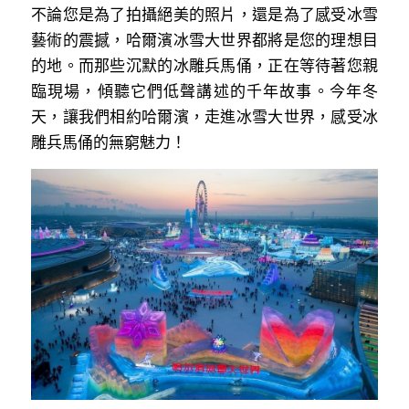
不論您是為了拍攝絕美的照片，還是為了感受冰雪
藝術的震撼，哈爾濱冰雪大世界都將是您的理想目
的地。而那些沉默的冰雕兵馬俑，正在等待著您親
臨現場，傾聽它們低聲講述的千年故事。今年冬
天，讓我們相約哈爾濱，走進冰雪大世界，感受冰
雕兵馬俑的無窮魅力！