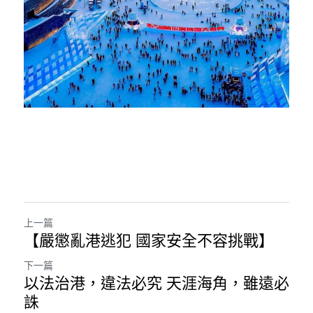
上一篇
【嚴懲亂港逃犯 國家安全不容挑戰】
下一篇
以法治港，違法必究 天涯海角，雖遠必
誅