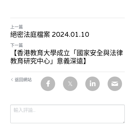
上一篇
絕密法庭檔案 2024.01.10
下一篇
【香港教育大學成立「國家安全與法律
教育研究中心」意義深遠】
返回網站