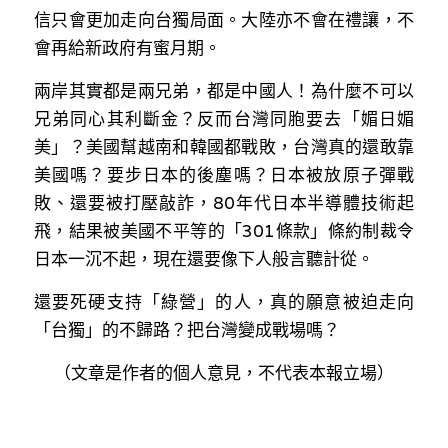
信只會更加走向台獨局面。大陸亦不會在禮讓，不
會再給新政府有蜜月期。
兩岸其實都是兩兄弟，都是中國人！為什麼不可以
兄弟同心其利斷金？反而台灣同胞要去「媚日媚
美」？美國幫越南和韓國都戰敗，台灣真的還敢靠
美國嗎？要步日本的後塵嗎？日本被放原子彈戰
敗、還要被打壓敲詐，80年代日本半導體技術起
飛，結果被美國不平等的「301條款」條約制裁令
日本一沉不起，現在還要像下人般言聽計從。
還要死硬支持「綠營」的人，真的願意被迫走向
「台獨」的不歸路？把台灣變成戰場嗎？
（文章是作者的個人意見，不代表本報立場）