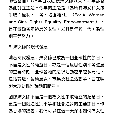
聯合國自1975年首次慶祝婦女節以來，每年都會
為此訂立主題。今年的主題是「為所有婦女和女孩
爭取：權利、平等、增強權能」（For All Women 
and Girls: Rights. Equality. Empowerment.），
旨在激勵各年齡層的女性，尤其是年輕一代，為性
別平等努力。
5. 婦
女
節的現代發展
隨著時代發展，婦女節已成為一個全球性的節日，
不僅是女性的權益日，亦是一個反思性別平等進展
的重要時刻。全球各地的慶祝活動越來越多元化，
包括論壇、藝術展覽、市集及社區活動等，旨在喚
起大眾對性別議題的關注。
國際婦女節
不
僅是一個為女性爭取權益的紀念日，
更是一個促進性別平等和社會進步的重要節日。作
為香港的讀者，我們可以在這一天深思如何為女性