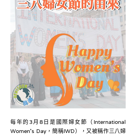
反華推手你要知
KOL 專欄
反華推手懶人包
民主派騙案十式
絕密法庭檔案
林淑芳專欄
反華推手起底
屈穎妍專欄
生活
醫院口岸爆炸案
美西霸凌內幕
朱庭萱專欄
屠龍小隊案
關於我們
吃喝玩指南
美西極權主義
莫綺琪專欄
黎智英案審訊
休閒好介紹
人才招聘
搜索
真相直擊
黃萬成專欄
支聯會案
親子
投稿熱線
繁體中文
極端暴恐實錄
招國偉專欄
35+顛覆案
花生仔漫畫週記
商戶合作
繁體中文
每年的3月8日是國際婦女節（International 
高松傑專欄
支持讚助
English
Women's Day，簡稱IWD），又被稱作三八婦