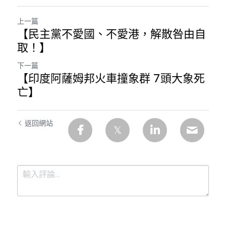
上一篇
【民主黨不愛國、不愛港，解散咎由自
取！】
下一篇
【印度阿薩姆邦火車撞象群 7頭大象死
亡】
返回網站