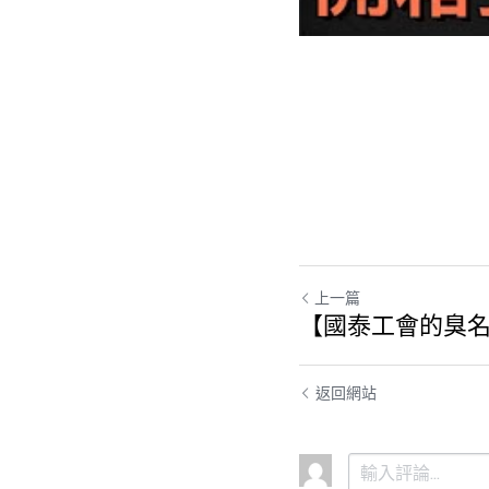
上一篇
【國泰工會的臭
返回網站