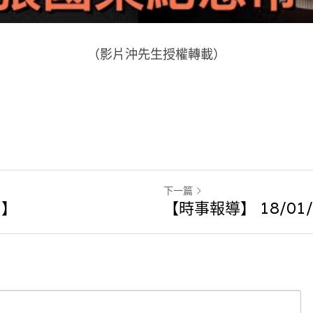
（影片沖先生授權轉載）
下一篇
名】
【時事報導】 18/01/