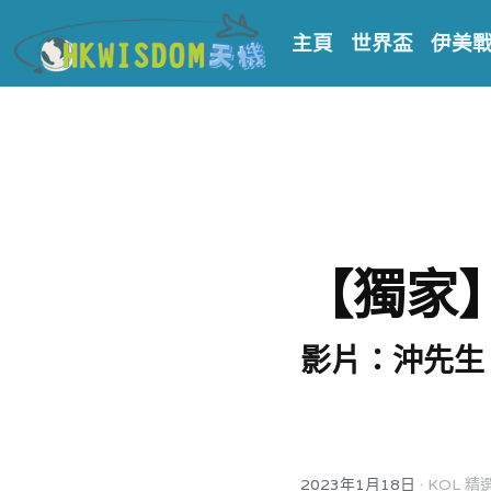
主頁
世界盃
伊美
【獨家
影片：沖先生
·
2023年1月18日
KOL 精