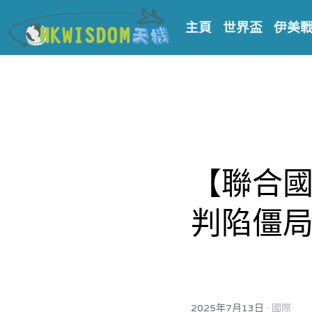
主頁
世界盃
伊美
【聯合國
判陷僵
·
2025年7月13日
國際