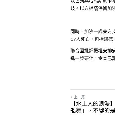
以色列與哈馬斯於卡
歧。以方提議保留加
同時，加沙一處美方
17人死亡，包括婦
聯合國批評援糧安排
進一步惡化，令本已
上一篇
【水上人的浪漫
船舞」，不變的