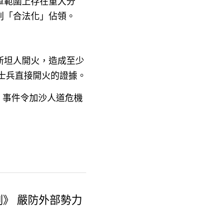
軍範圍上存在重大分
判「合法化」佔領。
斯坦人開火，造成至少
士兵直接開火的證據。
。事件令加沙人道危機
》 嚴防外部勢力