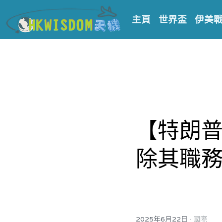
主頁
世界盃
伊美
【特朗普
除其職
·
2025年6月22日
國際