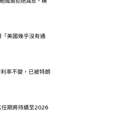
主席鮑威爾拒絕減息，稱
調「美國幾乎沒有通
持利率不變，已被特朗
任期將持續至2026