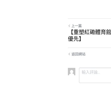
上一篇
【重塑紅磡體育館
優先】
返回網站
提交
取消