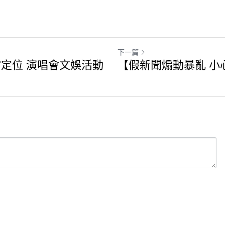
下一篇
定位 演唱會文娛活動
【假新聞煽動暴亂 小