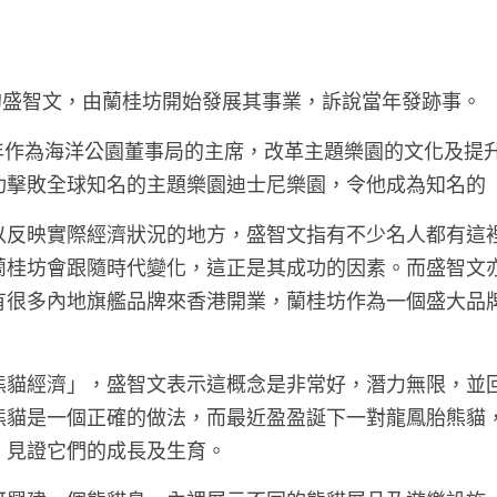
的盛智文，由蘭桂坊開始發展其事業，訴說當年發跡事。
14年作為海洋公園董事局的主席，改革主題樂園的文化及提
功擊敗全球知名的主題樂園迪士尼樂園，令他成為知名的
以反映實際經濟狀況的地方，盛智文指有不少名人都有這
蘭桂坊會跟隨時代變化，這正是其成功的因素。而盛智文
有很多內地旗艦品牌來香港開業，蘭桂坊作為一個盛大品
熊貓經濟」，盛智文表示這概念是非常好，潛力無限，並
熊貓是一個正確的做法，而最近盈盈誕下一對龍鳳胎熊貓
，見證它們的成長及生育。