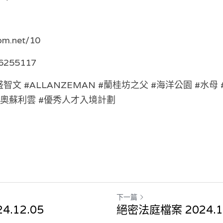
om.net/10 
56255117 
 #盛智文 #ALLANZEMAN #蘭桂坊之父 #海洋公園 #水母
 #奧蘇利雲 #優秀人才入境計劃
下一篇
.12.05
絕密法庭檔案 2024.1