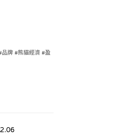
 #品牌 #熊貓經濟 #盈
2.06