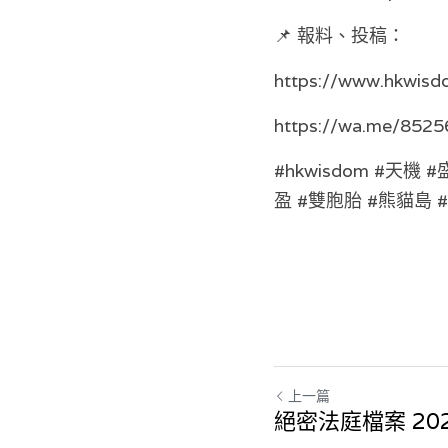
📌 報料、投稿： 
https://www.hkwisd
https://wa.me/852
#hkwisdom #天機
盈 #雙胞胎 #熊貓島
上一篇
絕密法庭檔案 2024