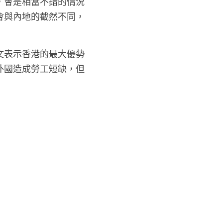
，會是相當不錯的情況
會與內地的截然不同，
文表示香港的最大優勢
外國造成勞工短缺，但