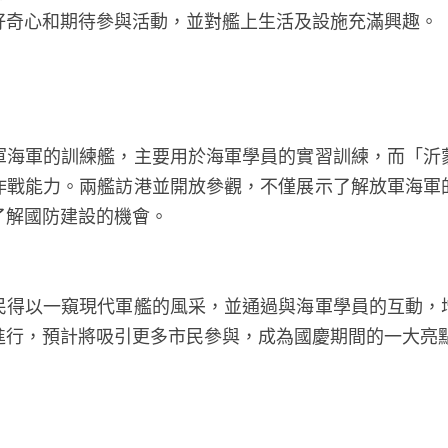
好奇心和期待參與活動，並對艦上生活及設施充滿興趣。
軍海軍的訓練艦，主要用於海軍學員的實習訓練，而「沂
作戰能力。兩艦訪港並開放參觀，不僅展示了解放軍海軍
了解國防建設的機會。
民得以一窺現代軍艦的風采，並通過與海軍學員的互動，
進行，預計將吸引更多市民參與，成為國慶期間的一大亮