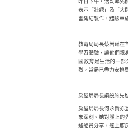
昨日下午，活動率先
表示「壯觀」及「大
習繩結製作，體驗軍
教育局局長蔡若蓮在
學習體驗，讓他們親
國教育是生活的一部
烈，當局已盡力安排
房屋局局長讚設施先進
房屋局局長何永賢亦
象深刻。她對艦上的
述船員分享，艦上廚