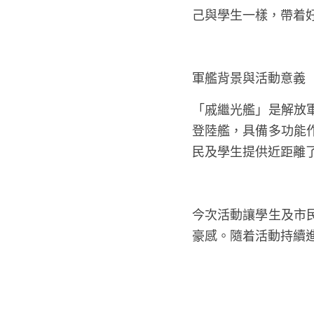
己與學生一樣，帶着
軍艦背景與活動意義
「戚繼光艦」是解放
登陸艦，具備多功能
民及學生提供近距離
今次活動讓學生及市
豪感。隨着活動持續