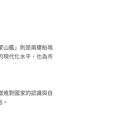
蒙山艦」則是兩棲船塢
的現代化水平，也為市
增進對國家的認識與自
點。