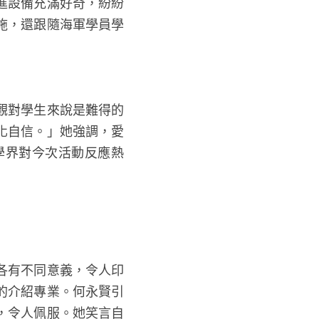
進設備充滿好奇，紛紛
施，還跟隨海軍學員學
觀對學生來說是難得的
化自信。」她強調，愛
學界對今次活動反應熱
各有不同意義，令人印
的介紹專業。何永賢引
，令人佩服。她笑言自