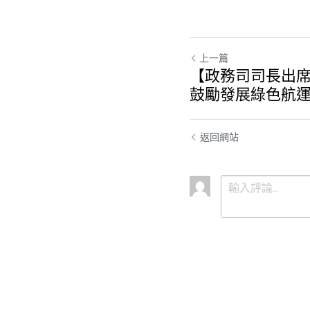
上一篇
【政務司司長出席
鼓勵發展綠色航
返回網站
提交
取消