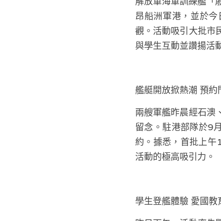
解放軍海軍訓練艦「
昂船洲軍港，並於今
觀。活動吸引大批市
與學生互動並讚揚活
艦艇開放掀熱潮 預約
兩艘軍艦昨晨經石澳
留念。駐港部隊於9月
約。據悉，首批上午
活動的極高吸引力。
學生登艦體驗 愛國教