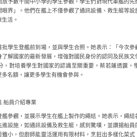
開放予數十間中小學的學生參觀，學生們對現代軍艦的先
開眼界」。他們在艦上不僅參觀了通訊設備、救生艇等設
旅生活。
首批學生登艦前到場，並與學生合照。她表示：「今次參
身了解國家的最新發展，增強對國民身份的認同及民族文
分，對培養學生對國家的認識至關重要。蔡若蓮透露，
更多名額，讓更多學生有機會參與。
 船員介紹專業
登艦參觀，並展示學生在艦上製作的繩結。她表示，繩結
先進設施，如通訊設備及救生艇，感到驚嘆，並讚揚船員
房雖小，但廚師能靈活運用有限材料，烹飪出多樣化菜式