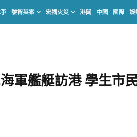
戰爭
黎智英案
宏福火災
港聞
中國
國際
娛
海軍艦艇訪港 學生市