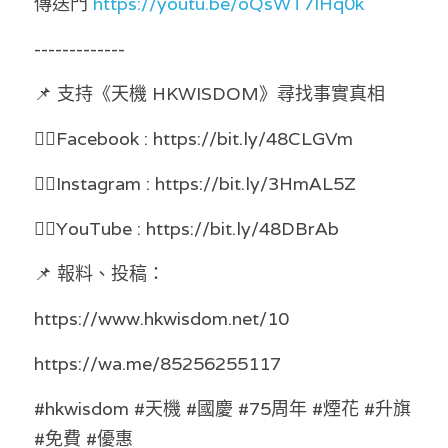
傳送門 
https://youtu.be/oQsWT7lHq0k
溫志倫專欄
-------------
汪明欣專欄
📌 支持《天機 HKWISDOM》尋找事實真相 
張美雄專欄
👉🏻Facebook : https://bit.ly/48CLGVm 
莊豪鋒專欄
👉🏻Instagram : https://bit.ly/3HmAL5Z 
香港科技專上書院｜專欄
👉🏻YouTube : https://bit.ly/48DBrAb 
📌 報料、投稿： 
https://www.hkwisdom.net/10 
https://wa.me/85256255117
#hkwisdom #天機 #國慶 #75周年 #煙花 #升旗 
#免費 #優惠