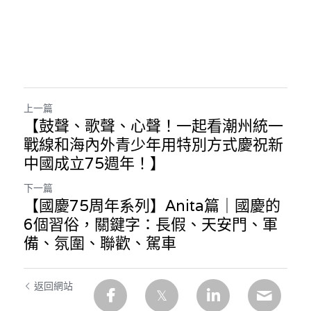
上一篇
【鼓聲、歌聲、心聲！一起看潮州統一
戰線和海內外青少年用特別方式慶祝新
中國成立75週年！】
下一篇
【國慶75周年系列】Anita篇｜國慶的
6個習俗，關鍵字：長假、天安門、軍
備、氛圍、聯歡、駕車
返回網站