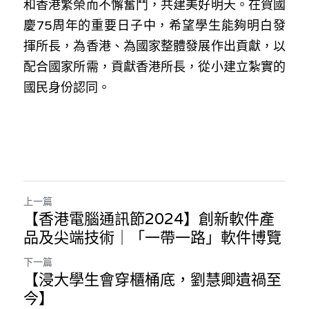
和香港繁榮而不懈奮鬥，共建美好明天。在賀國
慶75周年的重要日子中，希望學生能夠明白發
揮所長，為香港、為國家整體發展作出貢獻，以
配合國家所需，貢獻香港所長，從小建立紮實的
國民身份認同。
上一篇
【香港電腦通訊節2024】創新軟件產
品及尖端技術｜「一帶一路」軟件博覽
下一篇
【浸大學生會穿櫃桶底，劉慧卿遺禍至
今】