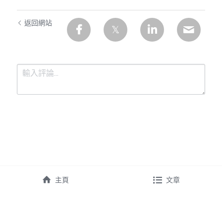
返回網站
提交
取消
主頁
文章