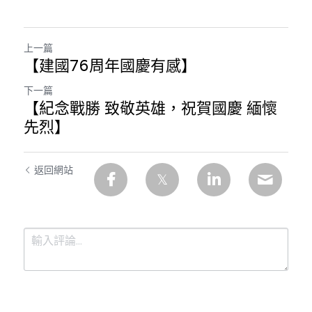
上一篇
【建國76周年國慶有感】
下一篇
【紀念戰勝 致敬英雄，祝賀國慶 緬懷
先烈】
返回網站