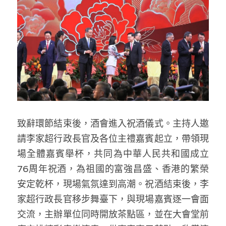
致辭環節結束後，酒會進入祝酒儀式。主持人邀
請李家超行政長官及各位主禮嘉賓起立，帶領現
場全體嘉賓舉杯，共同為中華人民共和國成立
76周年祝酒，為祖國的富強昌盛、香港的繁榮
安定乾杯，現場氣氛達到高潮。祝酒結束後，李
家超行政長官移步舞臺下，與現場嘉賓逐一會面
交流，主辦單位同時開放茶點區，並在大會堂前