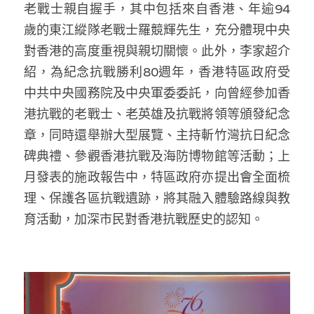
老戰士親自握手，其中包括來自香港、年逾94
歲的東江縱隊老戰士羅競輝先生，充分體現中央
對香港的高度重視與親切關懷。此外，李家超介
紹，為紀念抗戰勝利80週年，香港特區政府受
中共中央國務院及中央軍委委託，向曾經參加香
港抗戰的老戰士、老英雄及抗戰將領等頒發紀念
章，同時還舉辦大型展覽、主持斬竹灣抗日紀念
碑典禮、參觀香港抗戰及海防博物館等活動；上
月發表的施政報告中，特區政府亦提出會全面梳
理、保護各區抗戰遺跡，將其融入體驗路線與教
育活動，加深市民對香港抗戰歷史的認知。