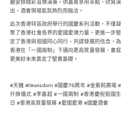
廳安排精彩音樂演奏，供嘉賓享用茶點、欣賞演
出，酒會現場氣氛熱烈而融洽。
此次香港特區政府舉行的國慶系列活動，不僅凝
聚了香港社會各界的愛國愛港力量，更進一步堅
定了香港與祖國同心同行、共謀發展的信念，為
香港在「一國兩制」下邁向更高質量發展、書寫
更美好未來奠定了堅實基礎。
#天機 #hkwisdom #國慶76周年 #金紫荊廣場 #
升旗儀式 #李嘉超 #一國兩制 #香港慶祝祖國生
日 #香港高質量發展 #愛國愛港 #國慶酒會