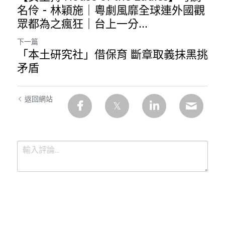
名伶 - 林穎施｜粵劇風靡全球連外國觀
眾都為之瘋狂｜台上一分...
下一篇
「本土研究社」借保育 斷章取義抹黑挑
矛盾
返回網站