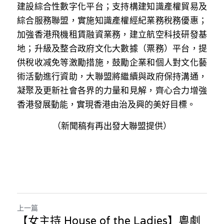
建設綜合性數字化平台；支持構建知識產權貿易及
綜合服務聯盟，實施知識產權經紀業務稅務優惠；
加強香港飛機租賃融資業務，建立航空科技研發基
地；升級及整合政府文化大數據（票務）平台，提
供稅收减免等激勵措施，鼓勵企業和個人對文化藝
術活動進行資助，大聯盟將繼續與政府保持溝通，
凝聚及更新社會各界的力量和見解，齊心合力增強
香港發展動能，實現香港由治及興的美好目標。
（新聞稿有再出發大聯盟提供）
上一篇
【女主持 House of the Ladies】粵劇