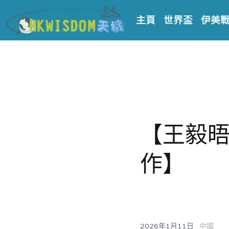
主頁
世界盃
伊美
【王毅晤
作】
·
2026年1月11日
中國