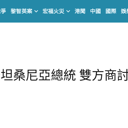
戰爭
黎智英案
宏福火災
港聞
中國
國際
娛
坦桑尼亞總統 雙方商