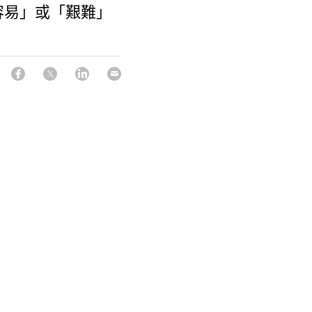
容易」或「艱難」