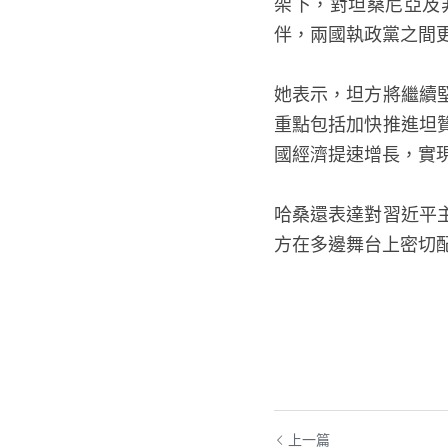
架下，對坦桑尼亞及
伴，兩國執政黨之間
她表示，坦方將繼續
重點包括加快推進坦
國經濟提速增長，實
哈桑還表達對習近平
方在多邊舞台上密切
上一篇