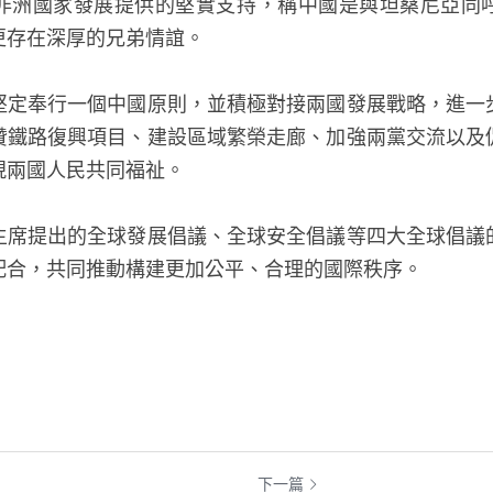
非洲國家發展提供的堅實支持，稱中國是與坦桑尼亞同
更存在深厚的兄弟情誼。
堅定奉行一個中國原則，並積極對接兩國發展戰略，進一
贊鐵路復興項目、建設區域繁榮走廊、加強兩黨交流以及
現兩國人民共同福祉。
主席提出的全球發展倡議、全球安全倡議等四大全球倡議
配合，共同推動構建更加公平、合理的國際秩序。
下一篇