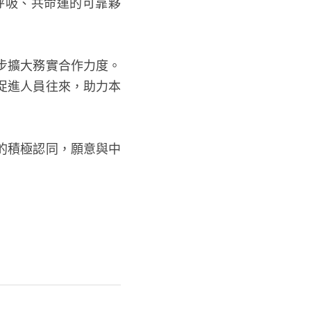
呼吸、共命運的可靠夥
步擴大務實合作力度。
促進人員往來，助力本
的積極認同，願意與中