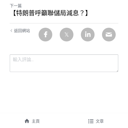
下一篇
【特朗普呼籲聯儲局減息？】
返回網站
提交
取消
主頁
文章