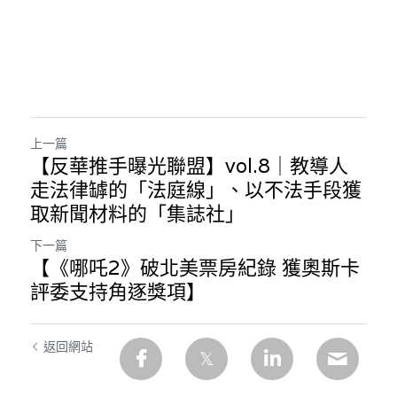
上一篇
【反華推手曝光聯盟】vol.8｜教導人
走法律罅的「法庭線」、以不法手段獲
取新聞材料的「集誌社」
下一篇
【《哪吒2》破北美票房紀錄 獲奧斯卡
評委支持角逐獎項】
返回網站