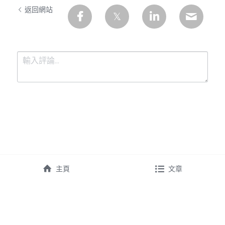
返回網站
提交
取消
主頁
文章