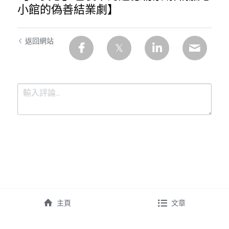
小館的偽善結業劇】
返回網站
提交
取消
主頁
文章