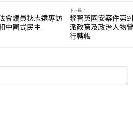
下一篇
法會議員狄志遠專訪｜
黎智英國安案件第9
中國式民主
黨及政治人物曾分別