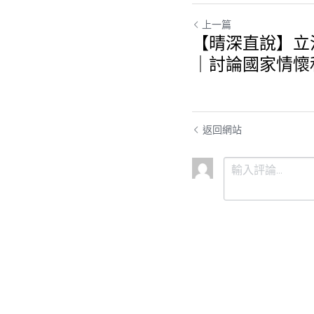
上一篇
【晴深直說】立
討論國家情懷和
返回網站