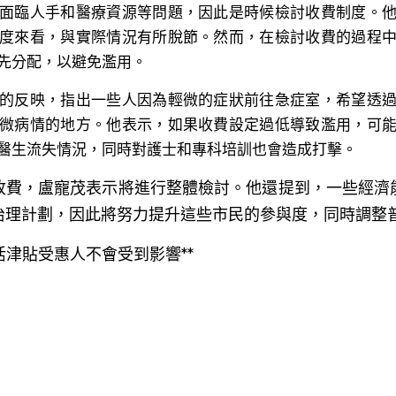
度來看，與實際情況有所脫節。然而，在檢討收費的過程
先分配，以避免濫用。
的反映，指出一些人因為輕微的症狀前往急症室，希望透
微病情的地方。他表示，如果收費設定過低導致濫用，可
醫生流失情況，同時對護士和專科培訓也會造成打擊。
收費，盧寵茂表示將進行整體檢討。他還提到，一些經濟
治理計劃，因此將努力提升這些市民的參與度，同時調整
生活津貼受惠人不會受到影響**