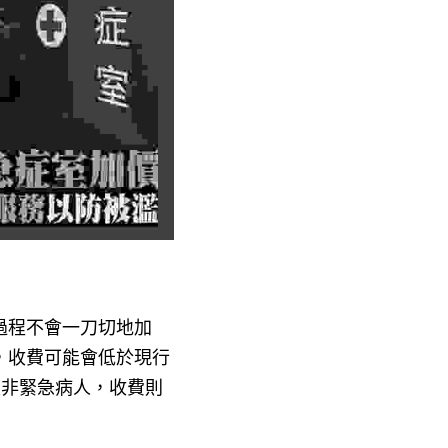
過程不會一刀切地加
，收費可能會低於現行
及非緊急病人，收費則
他表示，醫院的收費已經