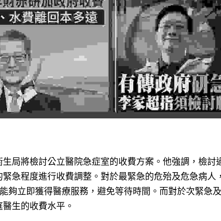
衞生局將檢討公立醫院急症室的收費方案。他強調，檢討
的緊急程度進行收費調整。對於最緊急的危殆及危急病人
他們能夠立即獲得醫療服務，避免等待時間。而對於次緊急
庭醫生的收費水平。
面臨人手和醫療資源等問題，因此是時候檢討收費制度。