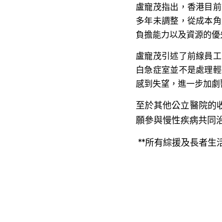
多年未調整，從成本角
負擔能力以及資源的優
盧寵茂引述了前線員工
白急症室並不是處理輕
感到失望，進一步加劇
至於其他公立醫院的
願參與慢性疾病共同
 **所有綜援及長者