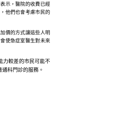
中，他們也會考慮市民的
過加價的方式讓這些人明
能會使急症室醫生對未來
能力較差的市民可能不
普通科門診的服務。