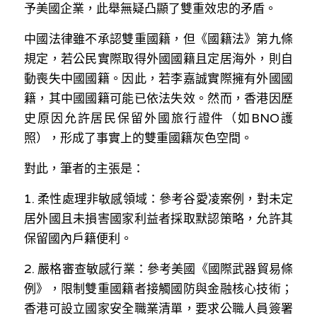
予美國企業，此舉無疑凸顯了雙重效忠的矛盾。  
中國法律雖不承認雙重國籍，但《國籍法》第九條
規定，若公民實際取得外國國籍且定居海外，則自
動喪失中國國籍。因此，若李嘉誠實際擁有外國國
籍，其中國國籍可能已依法失效。然而，香港因歷
史原因允許居民保留外國旅行證件（如BNO護
照），形成了事實上的雙重國籍灰色空間。 
對此，筆者的主張是：  
1. 柔性處理非敏感領域：參考谷愛凌案例，對未定
居外國且未損害國家利益者採取默認策略，允許其
保留國內戶籍便利。  
2. 嚴格審查敏感行業：參考美國《國際武器貿易條
例》，限制雙重國籍者接觸國防與金融核心技術；
香港可設立國家安全職業清單，要求公職人員簽署