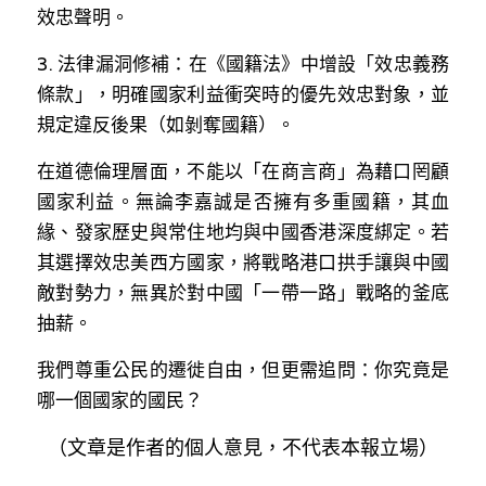
效忠聲明。  
3. 法律漏洞修補：在《國籍法》中增設「效忠義務
條款」，明確國家利益衝突時的優先效忠對象，並
規定違反後果（如剝奪國籍）。  
在道德倫理層面，不能以「在商言商」為藉口罔顧
國家利益。無論李嘉誠是否擁有多重國籍，其血
緣、發家歷史與常住地均與中國香港深度綁定。若
其選擇效忠美西方國家，將戰略港口拱手讓與中國
敵對勢力，無異於對中國「一帶一路」戰略的釜底
抽薪。  
我們尊重公民的遷徙自由，但更需追問：你究竟是
哪一個國家的國民？  
（文章是作者的個人意見，不代表本報立場）