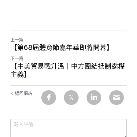
上一篇
【第68屆體育節嘉年華即將開幕】
下一篇
【中美貿易戰升溫｜中方團結抵制霸權
主義】
返回網站