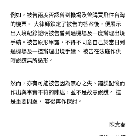
例如，被告兩度否認曾到機場及曾購買飛往台灣
的機票。 大律師鎖定了被告的答案後，便展示
出入境紀錄證明被告曾到過機場及一度辦理出境
手續。被告原形畢露，不得不同意自己於當日到
過機場及一道辦理出境手續。 被告在法庭作供
時說謊無所遁形。
然而，亦有可能被告因為無心之失、錯誤記憶而
作出與事實不符的陳述，並不是故意說謊。 這
是重要問題， 容後再作探討。
陳貴春