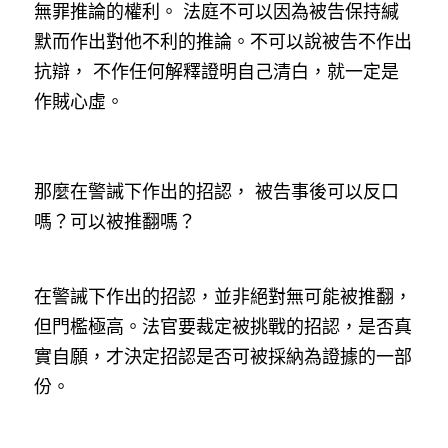
無罪推論的權利。 法庭不可以因為被告保持緘
默而作出對他不利的推論。不可以說被告不作出
抗辯， 不作任何解釋證明自己清白，就一定是
作賊心虛。
那麼在警誡下作出的招認， 被告事後可以反口
嗎？可以被推翻嗎？
在警誡下作出的招認，並非絕對無可能被推翻，
但門檻極高。法官要裁定被挑戰的招認，是否真
實自願，才決定招認是否可被採納為證據的一部
份。