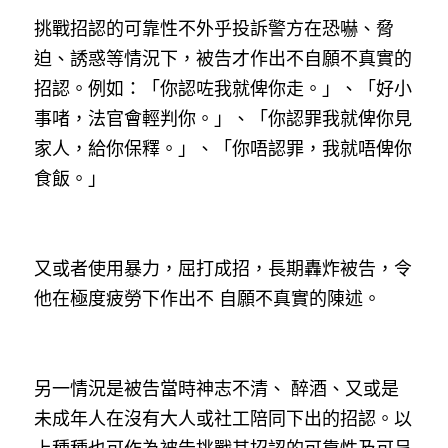
挑戰招認的可靠性不外乎投訴警方在恐嚇、脅
迫、誘惑等情況下，被告才作出不自願不真實的
招認。例如：「你認咗我就俾你走。」、「好小
事啫，法官會輕判你。」、「你認罪我就俾你見
家人，給你保釋。」、「你唔認罪，我就唔俾你
食飯。」
又或者使用暴力，屈打成招，長期轟炸被告，令
他在極度疲勞下作出不 自願不真實的陳述。
另一情況是被告當時神志不清、 醉酒、又或是
未成年人在沒有大人或社工陪同下出的招認。以