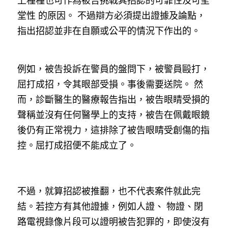
上種種也可作為被告挑戰其招認的可靠性及可呈
堂性 的原因。 不過辯方必須提出證據及論點，
指出招認並非在自願或公平的情況下作出的。
例如，被告投訴在警員的盤問下，被警員毆打，
屈打成招，令其眼部受損。事後需要送院。 然
而，診斷醫生的醫療報告指出，被告眼睛受損的
聲稱並沒有任何醫學上的支持，被告在佩戴眼鏡
後仍有正常視力，這排除了被告眼睛受創傷的指
控。屈打成招便不能成立了。
不過，就算招認被推翻，也不代表案件就此完
結。若控方有其他證據，例如人證、 物證、閉
路電視錄像片段可以證明被告犯罪的，即使沒有