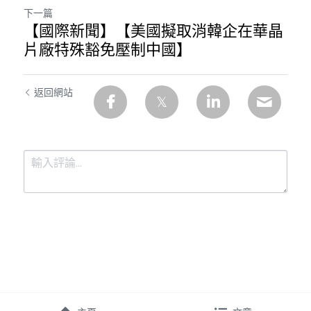
下一篇
【國際新聞】【美國擬取消韓企在華晶
片廠特殊豁免壓制中國】
返回網站
提交
取消