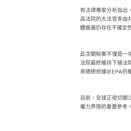
有法律專家分析指出
高法院的大法官多由
體進展仍存在不確定
此次關稅案不僅是一
法院最終維持下級法
來總統依據IEEPA
目前，全球正密切關
權力界限的重要參考