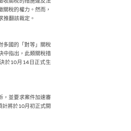
徵收關稅的措施違反法
加徵關稅的權力。然而，
求推翻該裁定。
對多國的「對等」關稅
裁決中指出，此類關稅措
於10月14日正式生
訴，並要求案件加速審
計將於10月初正式開