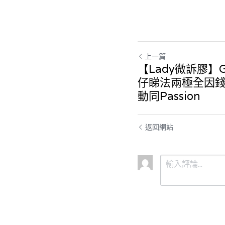
上一篇
【Lady微訴膠】
仔睇法兩極全因錢
動同Passion
返回網站