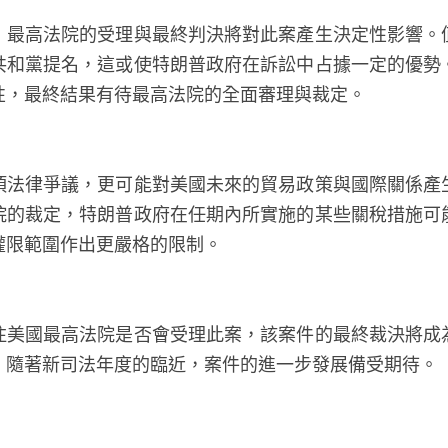
，最高法院的受理與最終判決將對此案產生決定性影響。
共和黨提名，這或使特朗普政府在訴訟中占據一定的優勢
性，最終結果有待最高法院的全面審理與裁定。
項法律爭議，更可能對美國未來的貿易政策與國際關係產
院的裁定，特朗普政府在任期內所實施的某些關稅措施可
的權限範圍作出更嚴格的限制。
注美國最高法院是否會受理此案，該案件的最終裁決將成
。隨著新司法年度的臨近，案件的進一步發展備受期待。