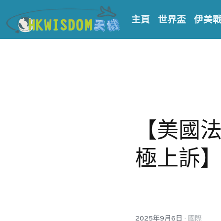
主頁
世界盃
伊美
【美國法
極上訴
·
2025年9月6日
國際