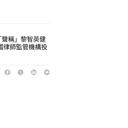
「聲稱」黎智英健
國律師監管機構投