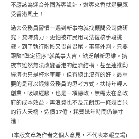
不應該為迎合外國游客設計，遊客來香就是要感
受香港風土！
過去公務員習慣一遇到新事物就找顧問公司做研
究，費時費力，更怕被市民用司法復核手段挑
戰，到了執行階段又畏首畏尾，事事外判，只要
跟隨“既定程序“就萬事大吉，缺乏創新思維。搞
夜市雖然無法改變香港的經濟結構，甚至連推動
經濟也只是杯水車薪，但有總比沒有的好，最重
要的是可以鍛煉公務員的思考方式，扶持年輕人
創業，吸取經驗，也是一項德政，無需太在意政
府的成本效益，再浪費也不及元朗起一條幾百米
的行人天橋，造價17億，耗費幾年時間仍無寸
進！
(本版文章為作者之個人意見，不代表本報立場)