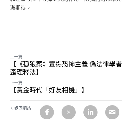
滿期待。
上一篇
【《孤狼案》宣揚恐怖主義 偽法律學者
歪理釋法】
下一篇
【黃金時代「好友相機」】
返回網站