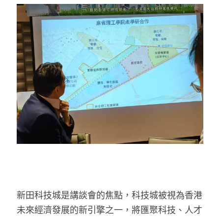
溫志倫專欄
汪明欣專欄
張美雄專欄
莊豪鋒專欄
香港科技專上書院｜專欄
新田科技城是講談會的焦點，科技城被視為香港
未來經濟發展的新引擎之一，將匯聚科技、人才