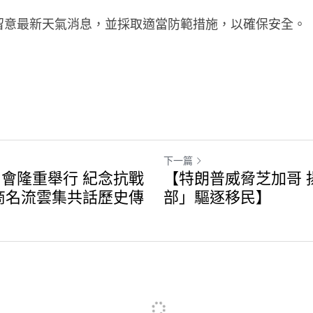
留意最新天氣消息，並採取適當防範措施，以確保安全。
下一篇
會隆重舉行 紀念抗戰
【特朗普威脅芝加哥 
商名流雲集共話歷史傳
部」驅逐移民】