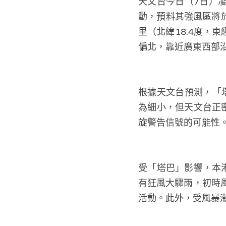
天文台今日（7日）
動，預料其強風區將
里（北緯18.4度，
偏北，靠近廣東西部
根據天文台預測，「
為細小，但天文台正
旋警告信號的可能性
受「塔巴」影響，本
有狂風大驟雨，初時
活動。此外，受風暴