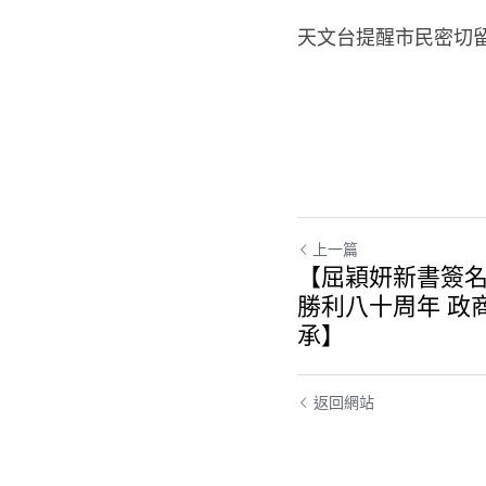
天文台提醒市民密切
上一篇
【屈穎妍新書簽名
勝利八十周年 政
承】
返回網站