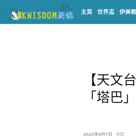
主頁
世界盃
伊美
【天文台
「塔巴
·
2025年9月7日
港聞