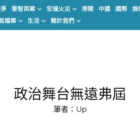
戰爭
黎智英案
宏福火災
港聞
中國
國際
娛
庭檔案
生活
關於我們
政治舞台無遠弗屆
筆者：Up