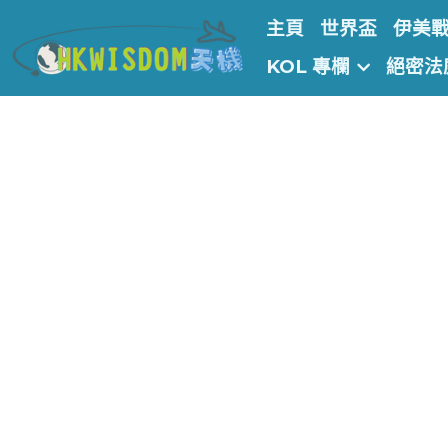
主頁
世界盃
伊美
KOL 專欄
絕密法