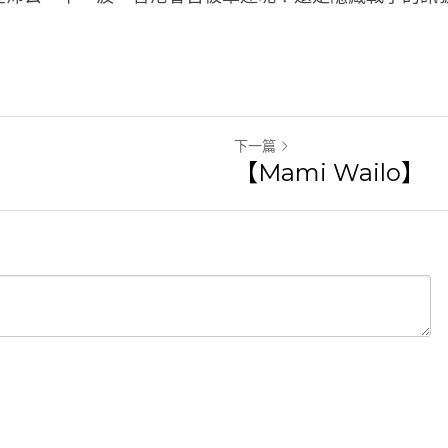
下一篇
遊
【Mami Wailo】