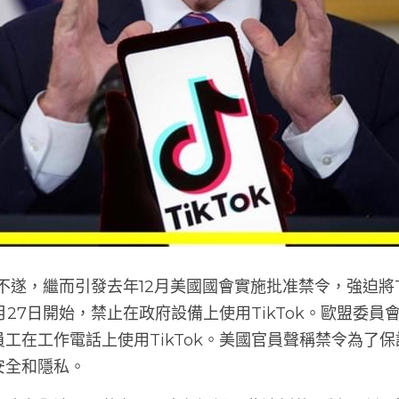
k不遂，繼而引發去年12月美國國會實施批准禁令，強迫將T
2月27日開始，禁止在政府設備上使用TikTok。歐盟委
工在工作電話上使用TikTok。美國官員聲稱禁令為了
安全和隱私。