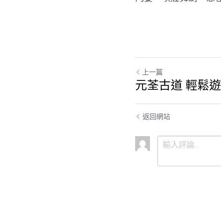
上一篇
元荃古道 輕鬆
返回網站
提交
取消