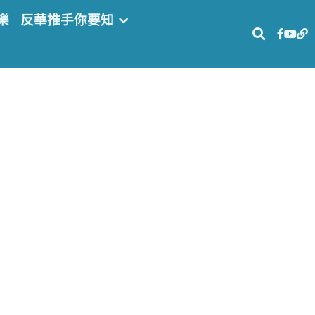
樂
反華推手你要知