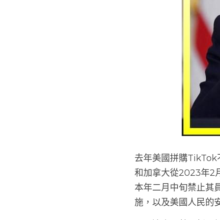
去年美國拼購TikTo
和加拿大從2023年
本年二月中旬禁止其員
施，以及美國人民的