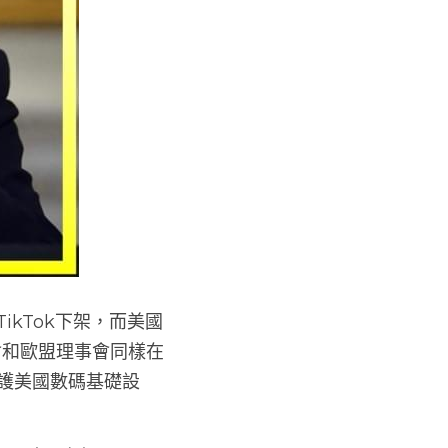
ikTok下架，而美國
員會和歐盟理事會同樣在
保護美國數碼基礎設