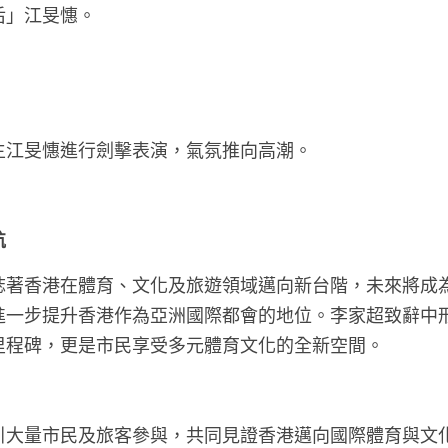
后」江旻憓。
主江旻憓進行劍擊表演，氣氛推向高潮。
航
誌著香港在體育、文化及旅遊領域邁向新台階，未來將成
進一步提升香港作為亞洲國際都會的地位。李家超致辭中
里程碑，更是市民享受多元體育文化的全新空間。
引大量市民及旅客參與，共同見證香港邁向國際體育與文