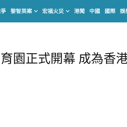
戰爭
黎智英案
宏福火災
港聞
中國
國際
娛
育園正式開幕 成為香