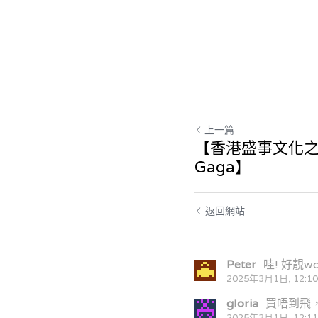
上一篇
【香港盛事文化之都
Gaga】
返回網站
Peter
哇! 好靚wo
2025年3月1日, 12:
gloria
買唔到飛
2025年3月1日, 12: