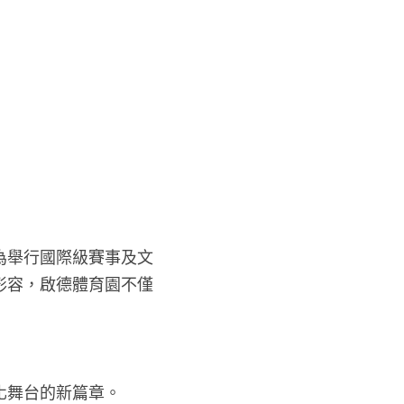
為舉行國際級賽事及文
形容，啟德體育園不僅
化舞台的新篇章。