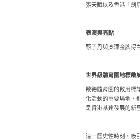
張天賦以及香港「劍
表演與亮點
甄子丹與奧運金牌得
世界級體育園地標啟
啟德體育園的啟用標
化活動的重要場地，
是香港基建發展的新
這一歷史性時刻，吸