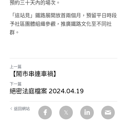
預約三十天內的場次。
「這站見」鐵路展開放首兩個月，預留平日時段
予社區團體組織參觀，推廣鐵路文化至不同社
群。
上一篇
【鬧市串連車禍】
下一篇
絕密法庭檔案 2024.04.19
返回網站